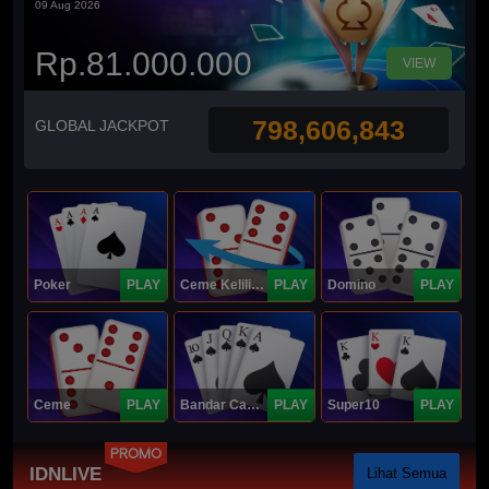
09 Aug 2026
Rp.81.000.000
VIEW
798,606,843
GLOBAL JACKPOT
Poker
PLAY
Ceme Keliling
PLAY
Domino
PLAY
Ceme
PLAY
Bandar Capsa
PLAY
Super10
PLAY
PROMO
IDNLIVE
Lihat Semua