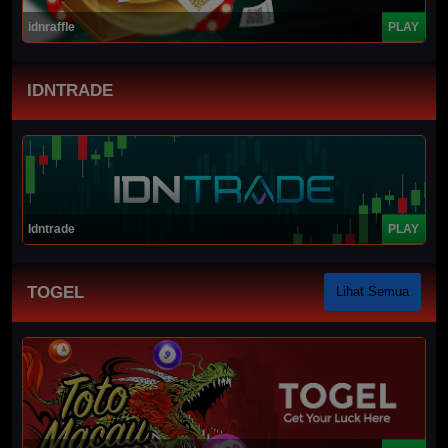
idnraffle
PLAY
IDNTRADE
Idntrade
PLAY
TOGEL
Lihat Semua