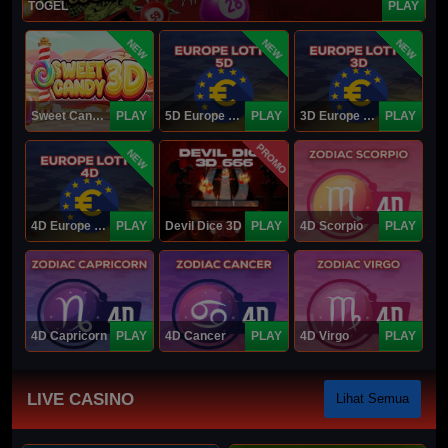
TOGEL
PLAY
NEW
NEW
NEW
Sweet Candy 3D
PLAY
5D Europe Lotto
PLAY
3D Europe Lotto
PLAY
PROMO
NEW
4D Europe Lotto
PLAY
Devil Dice 3D
PLAY
4D Scorpio
PLAY
4D Capricorn
PLAY
4D Cancer
PLAY
4D Virgo
PLAY
LIVE CASINO
Lihat Semua