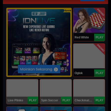
PROMO
Spesial
Red White
PLAY
PROMO
Oglok
PLAY
Live Plinko
PLAY
Spin Soccer
PLAY
Checkmate Rush
PLAY