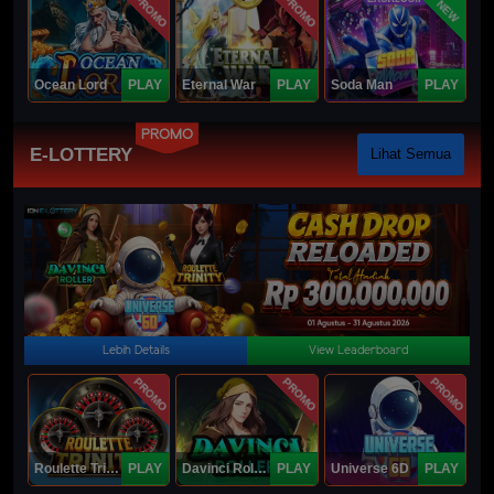
PROMO
PROMO
NEW
Ocean Lord
PLAY
Eternal War
PLAY
Soda Man
PLAY
PROMO
E-LOTTERY
Lihat Semua
Lebih Details
View Leaderboard
PROMO
PROMO
PROMO
Roulette Trinity
PLAY
Davinci Roller
PLAY
Universe 6D
PLAY