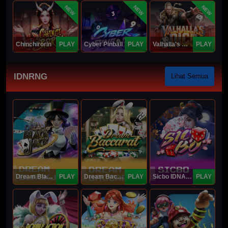
NEW
NEW
NEW
Chinchirorin
PLAY
Cyber Pinball
PLAY
Valhalla's Dice
PLAY
IDNRNG
Lihat Semua
Dream Blackjack
PLAY
Dream Baccarat
PLAY
Sicbo IDNArcade
PLAY