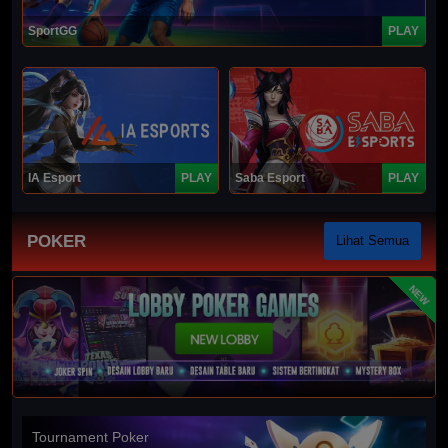
SportGG
PLAY
IA Esport
PLAY
Saba Esport
PLAY
POKER
Lihat Semua
NEW
Tournament Poker