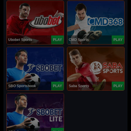
Ubobet Sports
PLAY
CMD Sports
PLAY
SBO Sportsbook
PLAY
Saba Sports
PLAY