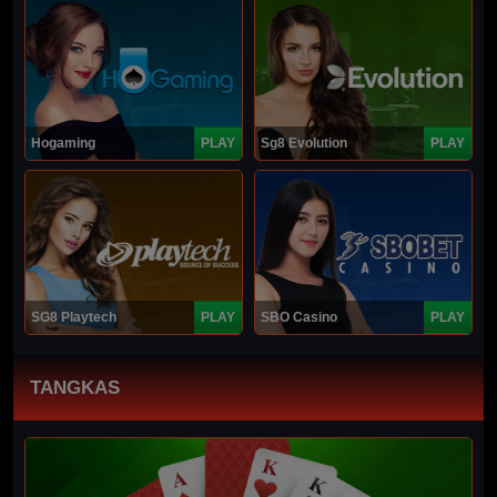
Hogaming
PLAY
Sg8 Evolution
PLAY
SG8 Playtech
PLAY
SBO Casino
PLAY
TANGKAS